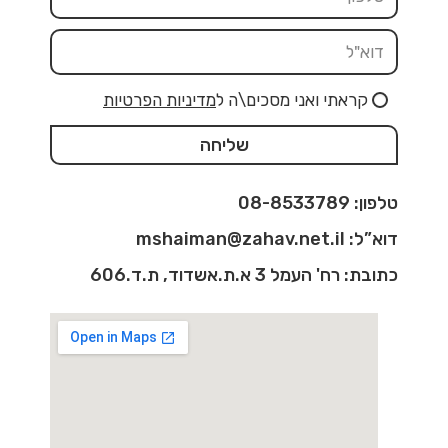
קראתי ואני מסכים\ה ל
מדיניות הפרטיות
שליחה
טלפון: 08-8533789
דוא”ל: mshaiman@zahav.net.il
כתובת: רח' העמל 3 א.ת.אשדוד, ת.ד.606