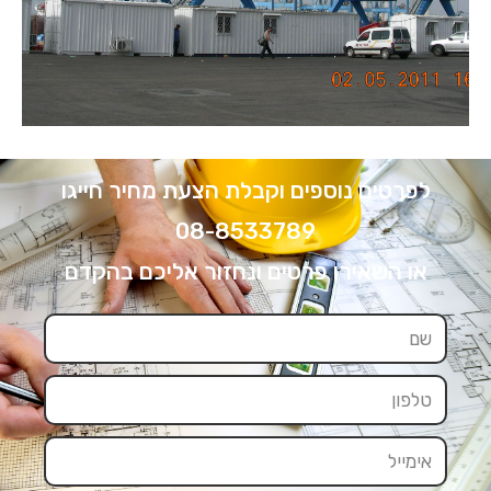
לפרטים נוספים וקבלת הצעת מחיר חייגו
08-8533789
או השאירו פרטים ונחזור אליכם בהקדם