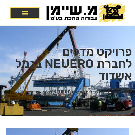
פרויקט מדלים
לחברת NEUERO בנמל
אשדוד
דף הבית
»
פרויקט מדלים לחברת NEUERO בנמל אשדוד