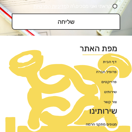
קראתי ואני מסכים\ה ל
מדיניות הפרטיות
שליחה
מפת האתר
דף הבית
פרופיל חברה
פרוייקטים
שירותינו
צור קשר
שירותינו
מנופים מתקני הרמה