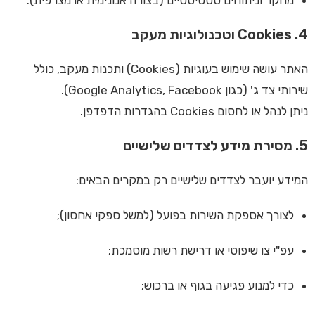
מחקר וניתוחים סטטיסטיים (בצורה אנונימית או מצרפית).
4. Cookies וטכנולוגיות מעקב
האתר עושה שימוש בעוגיות (Cookies) ותכנות מעקב, כולל
שירותי צד ג' (כגון Google Analytics, Facebook).
ניתן לנהל או לחסום Cookies בהגדרות הדפדפן.
5. מסירת מידע לצדדים שלישיים
המידע יועבר לצדדים שלישיים רק במקרים הבאים:
לצורך אספקת השירות בפועל (למשל ספקי אחסון);
עפ"י צו שיפוטי או דרישת רשות מוסמכת;
כדי למנוע פגיעה בגוף או ברכוש;