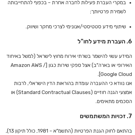
במקרי העברת פעילות לחברה אחרת – בכפוף להתחייבותה
לשמירת פרטיותך;
שיתוף מידע סטטיסטי/אנונימי לצרכי מחקר ושיווק.
6. העברת מידע לחו"ל
המידע עשוי להישמר בשרתי אירוח מחוץ לישראל (למשל באיחוד
האירופי או בארה"ב) אצל ספקי שירות כגון [Amazon AWS /
Google Cloud].
אנו נוודא כי ההעברה עומדת בהוראות הדין הישראלי, לרבות
אמצעי הגנה חוזיים (Standard Contractual Clauses) או
הסכמים מתאימים.
7. זכויות המשתמשים
בהתאם לחוק הגנת הפרטיות (התשמ"א – 1981, כולל תיקון 13),