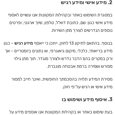
2. מידע אישי ומידע רגיש
במסגרת השימוש באתר ובקהילות המקוונות אנו עשויים לאסוף
מידע אישי כגון: שם, כתובת דוא"ל, טלפון, שיוך ארגוני, ופרטים
נוספים הנדרשים לצורך מתן השירות.
בנוסף, בהתאם לתיקון 13 לחוק, ייתכן כי ייאסף
מידע רגיש
– כגון
מידע בריאותי, כלכלי, מיקום גיאוגרפי, או נתונים ביומטריים – אך
ורק במקרים בהם הדבר נדרש ולצורך מוגדר, תוך מתן גילוי
מפורש ושמירה ברמת אבטחה מוגברת.
מסירת המידע תלויה בהסכמתך החופשית, ואינך חייב למסור
מידע אישי או רגיש על־פי חוק.
3. איסוף מידע ושימוש בו
בעת שימוש באתר או בקהילות המקוונות אנו אוספים מידע על