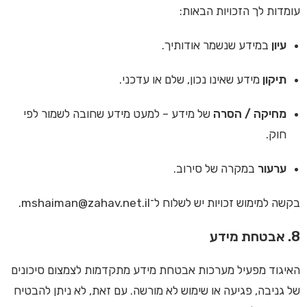
עומדות לך הזכויות הבאות:
עיון
במידע שנשמר אודותיך.
תיקון
מידע שאינו נכון, שלם או עדכני.
מחיקה / הסרה
של מידע – למעט מידע שחובה לשמור לפי
חוק.
ערעור
במקרה של סירוב.
בקשה למימוש זכויות יש לשלוח ל־
mshaiman@zahav.net.il
.
8. אבטחת מידע
האיגוד מפעיל מערכות אבטחת מידע מתקדמות לצמצום סיכונים
של גניבה, פגיעה או שימוש לא מורשה. עם זאת, לא ניתן להבטיח