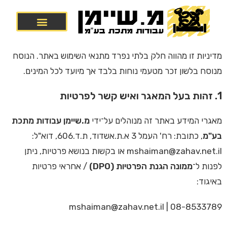
מדיניות זו מהווה חלק בלתי נפרד מתנאי השימוש באתר. הנוסח
מנוסח בלשון זכר מטעמי נוחות בלבד אך מיועד לכל המינים.
1. זהות בעל המאגר ואיש קשר לפרטיות
מאגרי המידע באתר זה מנוהלים על־ידי
מ.שיימן עבודות מתכת
בע"מ
, כתובת: רח' העמל 3 א.ת.אשדוד, ת.ד.606, דוא"ל:
mshaiman@zahav.net.il
או בקשות בנושא פרטיות, ניתן
לפנות ל־
ממונה הגנת הפרטיות (DPO)
/ אחראי פרטיות
באיגוד:
mshaiman@zahav.net.il
|
08-8533789