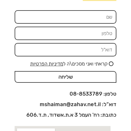
קראתי ואני מסכים\ה ל
מדיניות הפרטיות
שליחה
טלפון: 08-8533789
דוא”ל: mshaiman@zahav.net.il
כתובת: רח' העמל 3 א.ת.אשדוד, ת.ד.606